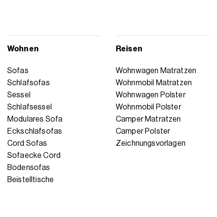
Wohnen
Reisen
Sofas
Wohnwagen Matratzen
Schlafsofas
Wohnmobil Matratzen
Sessel
Wohnwagen Polster
Schlafsessel
Wohnmobil Polster
Modulares Sofa
Camper Matratzen
Eckschlafsofas
Camper Polster
Cord Sofas
Zeichnungsvorlagen
Sofaecke Cord
Bodensofas
Beistelltische