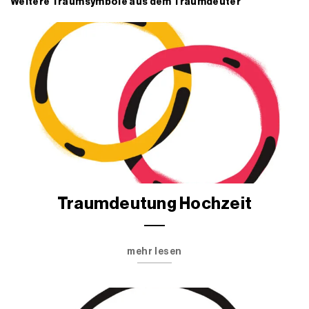
Weitere Traumsymbole aus dem Traumdeuter
Traumdeutung Hochzeit
mehr lesen