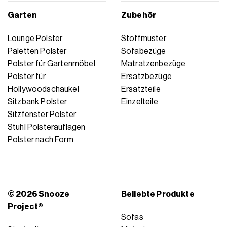
Garten
Zubehör
Lounge Polster
Stoffmuster
Paletten Polster
Sofabezüge
Polster für Gartenmöbel
Matratzenbezüge
Polster für
Ersatzbezüge
Hollywoodschaukel
Ersatzteile
Sitzbank Polster
Einzelteile
Sitzfenster Polster
Stuhl Polsterauflagen
Polster nach Form
© 2026 Snooze
Beliebte Produkte
Project®
Sofas