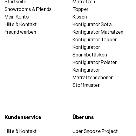
Startseite
Matratzen
Showrooms & Friends
Topper
Mein Konto
Kissen
Hilfe & Kontakt
Konfigurator Sofa
Freund werben
Konfigurator Matratzen
Konfigurator Topper
Konfigurator
Spannbettlaken
Konfigurator Polster
Konfigurator
Matratzenschoner
Stoffmuster
Kundenservice
Über uns
Hilfe & Kontakt
Über Snooze Project