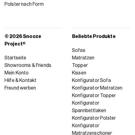
Polster nach Form
© 2026 Snooze
Beliebte Produkte
Project®
Sofas
Startseite
Matratzen
Showrooms & Friends
Topper
Mein Konto
Kissen
Hilfe & Kontakt
Konfigurator Sofa
Freund werben
Konfigurator Matratzen
Konfigurator Topper
Konfigurator
Spannbettlaken
Konfigurator Polster
Konfigurator
Matratzenschoner