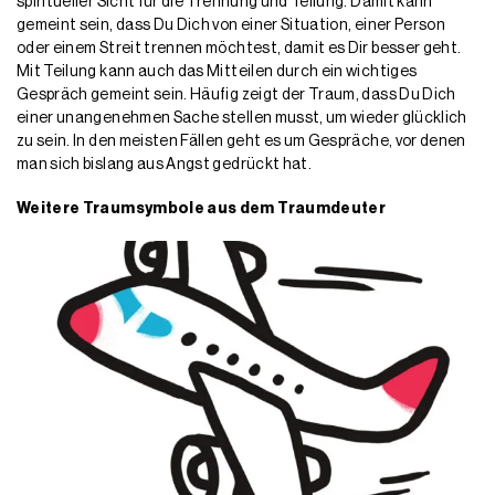
spiritueller Sicht für die Trennung und Teilung. Damit kann
gemeint sein, dass Du Dich von einer Situation, einer Person
oder einem Streit trennen möchtest, damit es Dir besser geht.
Mit Teilung kann auch das Mitteilen durch ein wichtiges
Gespräch gemeint sein. Häufig zeigt der Traum, dass Du Dich
einer unangenehmen Sache stellen musst, um wieder glücklich
zu sein. In den meisten Fällen geht es um Gespräche, vor denen
man sich bislang aus Angst gedrückt hat.
Weitere Traumsymbole aus dem Traumdeuter