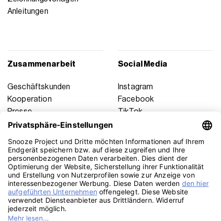
Anleitungen
Zusammenarbeit
Social Media
Geschäftskunden
Instagram
Kooperation
Facebook
Presse
TikTok
Affiliate Marketing
YouTube
Pinterest
LinkedIn