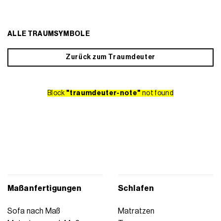
ALLE TRAUMSYMBOLE
Zurück zum Traumdeuter
Block
"traumdeuter-note"
not found
Maßanfertigungen
Schlafen
Sofa nach Maß
Matratzen