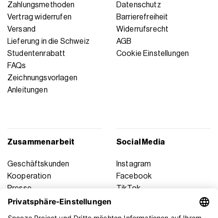
Zahlungsmethoden
Datenschutz
Vertrag widerrufen
Barrierefreiheit
Versand
Widerrufsrecht
Lieferung in die Schweiz
AGB
Studentenrabatt
Cookie Einstellungen
FAQs
Zeichnungsvorlagen
Anleitungen
Zusammenarbeit
Social Media
Geschäftskunden
Instagram
Kooperation
Facebook
Presse
TikTok
Affiliate Marketing
YouTube
Pinterest