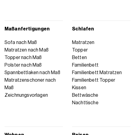
Maßanfertigungen
Schlafen
Sofa nach Maß
Matratzen
Matratzen nach Maß
Topper
Topper nach Maß
Betten
Polster nach Maß
Familienbett
Spannbettlaken nach Maß
Familienbett Matratzen
Matratzenschoner nach
Familienbett Topper
Maß
Kissen
Zeichnungsvorlagen
Bettwäsche
Nachttische