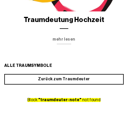
Traumdeutung Hochzeit
mehr lesen
ALLE TRAUMSYMBOLE
Zurück zum Traumdeuter
Block
"traumdeuter-note"
not found