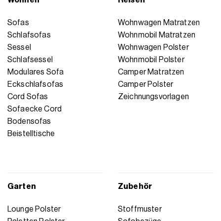
Wohnen
Reisen
Sofas
Wohnwagen Matratzen
Schlafsofas
Wohnmobil Matratzen
Sessel
Wohnwagen Polster
Schlafsessel
Wohnmobil Polster
Modulares Sofa
Camper Matratzen
Eckschlafsofas
Camper Polster
Cord Sofas
Zeichnungsvorlagen
Sofaecke Cord
Bodensofas
Beistelltische
Garten
Zubehör
Lounge Polster
Stoffmuster