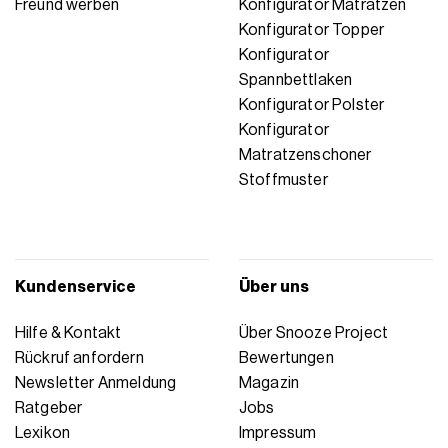
Freund werben
Konfigurator Matratzen
Konfigurator Topper
Konfigurator
Spannbettlaken
Konfigurator Polster
Konfigurator
Matratzenschoner
Stoffmuster
Kundenservice
Über uns
Hilfe & Kontakt
Über Snooze Project
Rückruf anfordern
Bewertungen
Newsletter Anmeldung
Magazin
Ratgeber
Jobs
Lexikon
Impressum