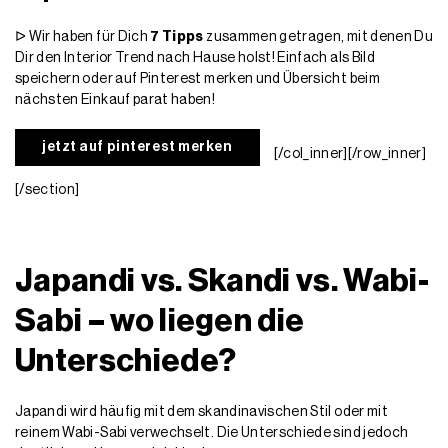
ᐅ Wir haben für Dich
7 Tipps
zusammen getragen, mit denen Du
Dir den Interior Trend nach Hause holst! Einfach als Bild
speichern oder auf Pinterest merken und Übersicht beim
nächsten Einkauf parat haben!
jetzt auf pinterest merken
[/col_inner][/row_inner]
[/section]
Japandi vs. Skandi vs. Wabi-
Sabi – wo liegen die
Unterschiede?
Japandi wird häufig mit dem skandinavischen Stil oder mit
reinem Wabi-Sabi verwechselt. Die Unterschiede sind jedoch