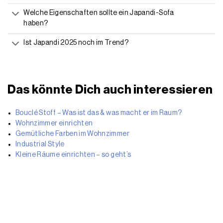
Welche Eigenschaften sollte ein Japandi-Sofa
haben?
Ist Japandi 2025 noch im Trend?
Das könnte Dich auch interessieren
Bouclé Stoff – Was ist das & was macht er im Raum?
Wohnzimmer einrichten
Gemütliche Farben im Wohnzimmer
Industrial Style
Kleine Räume einrichten – so geht’s