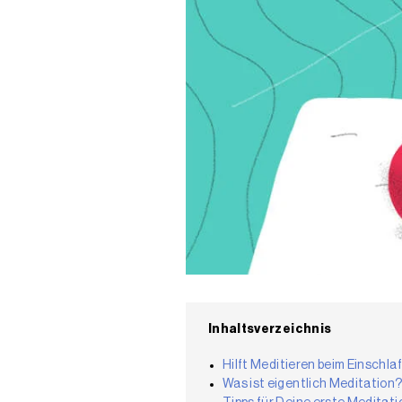
Inhaltsverzeichnis
Hilft Meditieren beim Einschla
Was ist eigentlich Meditation