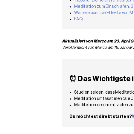
Tipps für Deine erste Meditati
Meditation zum Einschlafen: 3
Weitere positive Effekte von M
FAQ
Aktualisiert von Marco am 23. April 
Veröffentlicht von Marco am 18. Januar
⏰
Das Wichtigste 
Studien zeigen, dass Meditati
Meditation umfasst mentale 
Meditation erscheint vielen z
Du möchtest direkt starten?