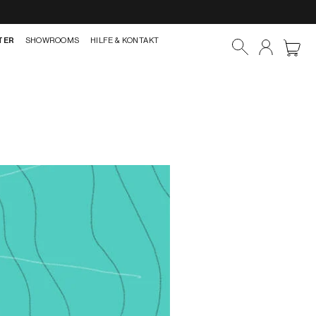
TER
SHOWROOMS
HILFE & KONTAKT