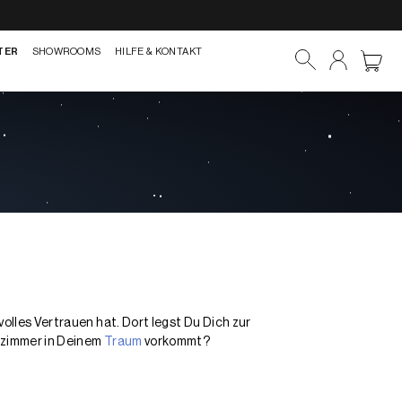
TER
SHOWROOMS
HILFE & KONTAKT
olles Vertrauen hat. Dort legst Du Dich zur
afzimmer in Deinem
Traum
vorkommt?