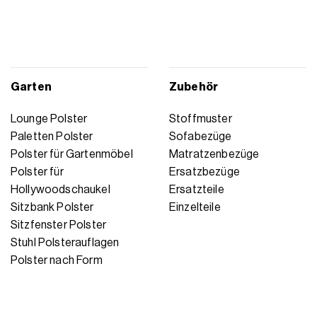
Garten
Zubehör
Lounge Polster
Stoffmuster
Paletten Polster
Sofabezüge
Polster für Gartenmöbel
Matratzenbezüge
Polster für
Ersatzbezüge
Hollywoodschaukel
Ersatzteile
Sitzbank Polster
Einzelteile
Sitzfenster Polster
Stuhl Polsterauflagen
Polster nach Form