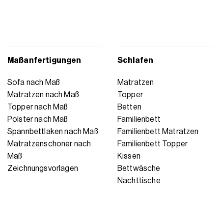
Maßanfertigungen
Schlafen
Sofa nach Maß
Matratzen
Matratzen nach Maß
Topper
Topper nach Maß
Betten
Polster nach Maß
Familienbett
Spannbettlaken nach Maß
Familienbett Matratzen
Matratzenschoner nach
Familienbett Topper
Maß
Kissen
Zeichnungsvorlagen
Bettwäsche
Nachttische