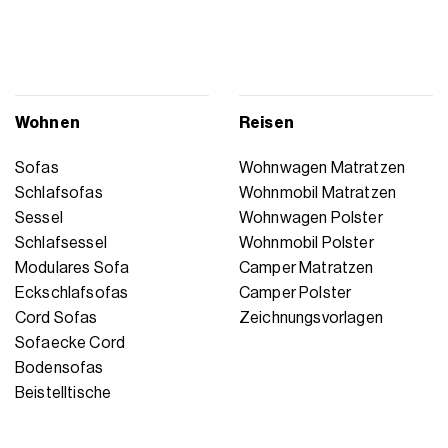
Wohnen
Reisen
Sofas
Wohnwagen Matratzen
Schlafsofas
Wohnmobil Matratzen
Sessel
Wohnwagen Polster
Schlafsessel
Wohnmobil Polster
Modulares Sofa
Camper Matratzen
Eckschlafsofas
Camper Polster
Cord Sofas
Zeichnungsvorlagen
Sofaecke Cord
Bodensofas
Beistelltische