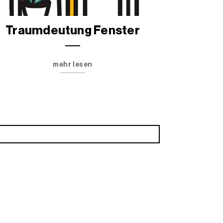
Traumdeutung Fenster
mehr lesen