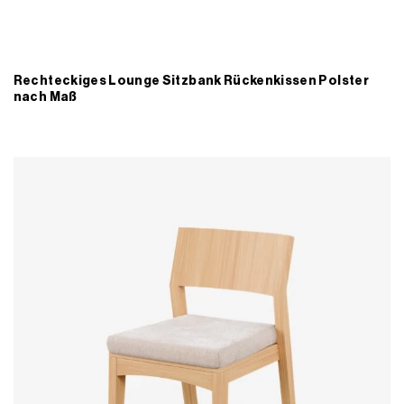
Rechteckiges Lounge Sitzbank Rückenkissen Polster
nach Maß