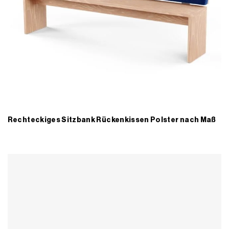
Rechteckiges Sitzbank Rückenkissen Polster nach Maß