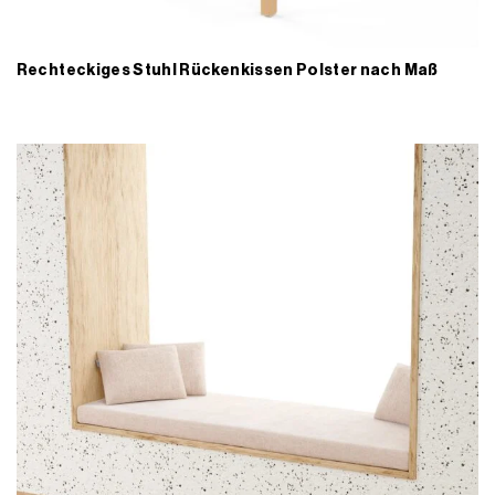
Rechteckiges Stuhl Rückenkissen Polster nach Maß