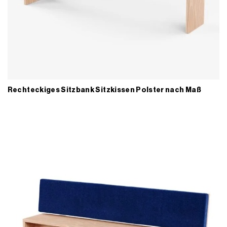
Rechteckiges Sitzbank Sitzkissen Polster nach Maß