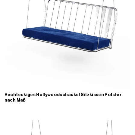
Rechteckiges Hollywoodschaukel Sitzkissen Polster
nach Maß