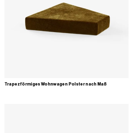
Trapezförmiges Wohnwagen Polster nach Maß