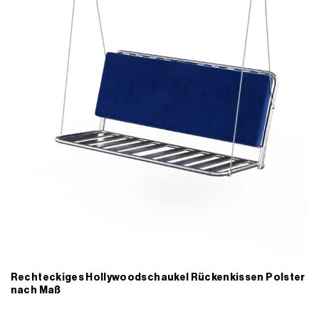
Rechteckiges Hollywoodschaukel Rückenkissen Polster
nach Maß