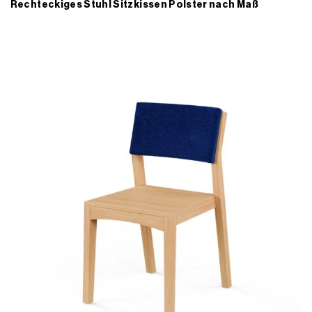
Rechteckiges Stuhl Sitzkissen Polster nach Maß