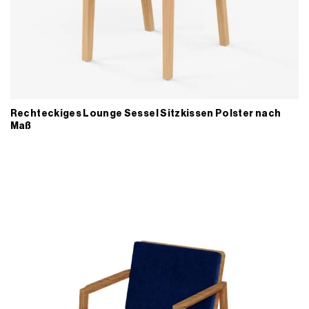
Rechteckiges Lounge Sessel Sitzkissen Polster nach
Maß