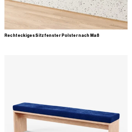
Rechteckiges Sitzfenster Polster nach Maß