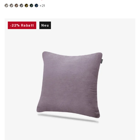
+21
-22% Rabatt
Neu