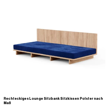
Rechteckiges Lounge Sitzbank Sitzkissen Polster nach
Maß