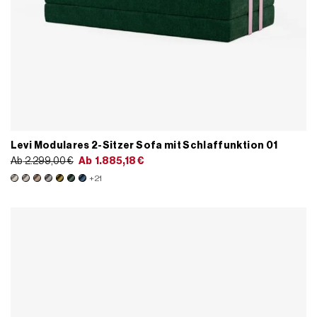
Levi Modulares 2-Sitzer Sofa mit Schlaffunktion 01
Ab
2.299,00
€
Ab
1.885,18
€
+21