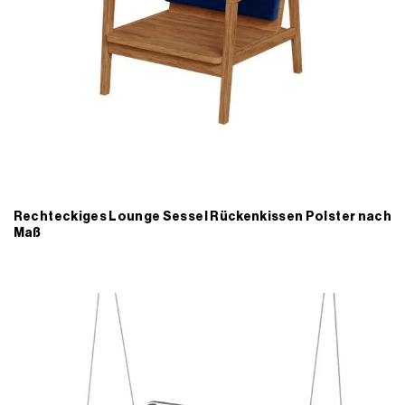
Rechteckiges Lounge Sessel Rückenkissen Polster nach
Maß