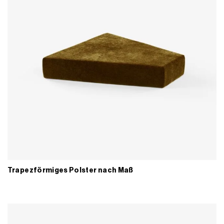
Trapezförmiges Polster nach Maß