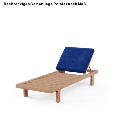
Rechteckiges Gartenliege Polster nach Maß