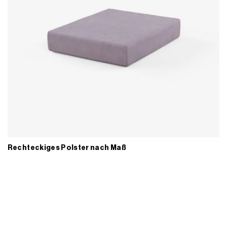
Rechteckiges Polster nach Maß