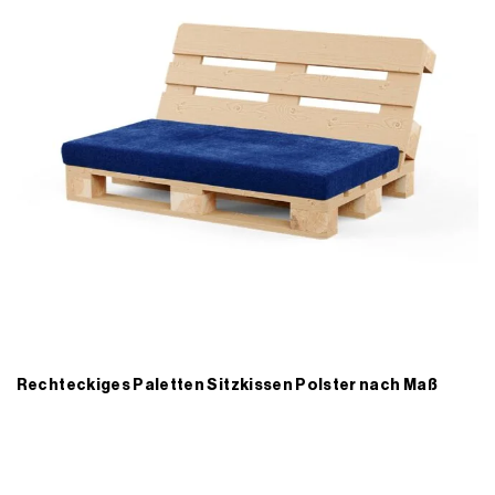
Rechteckiges Paletten Sitzkissen Polster nach Maß