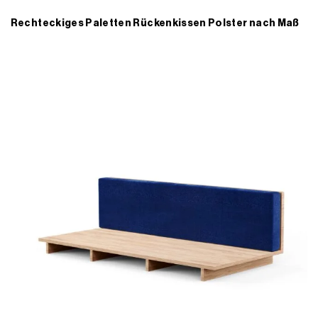
Rechteckiges Paletten Rückenkissen Polster nach Maß