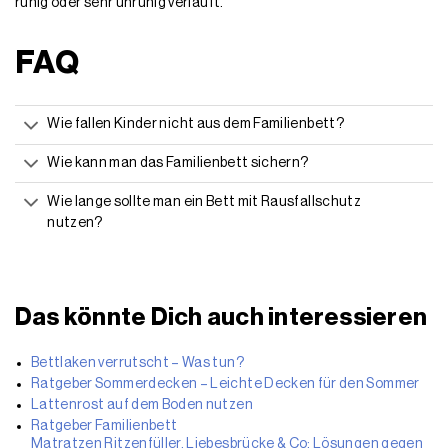
ruhig oder sehr unruhig verläuft.
FAQ
Wie fallen Kinder nicht aus dem Familienbett?
Wie kann man das Familienbett sichern?
Wie lange sollte man ein Bett mit Rausfallschutz
nutzen?
Das könnte Dich auch interessieren
Bettlaken verrutscht – Was tun?
Ratgeber Sommerdecken – Leichte Decken für den Sommer
Lattenrost auf dem Boden nutzen
Ratgeber Familienbett
Matratzen Ritzenfüller, Liebesbrücke & Co: Lösungen gegen