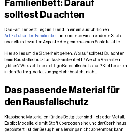
Familienbett: Darauf
solltest Du achten
Das Familienbett liegt im Trend. In einem ausführlichen
Artikel über das Familienbett
informieren wir an anderer Stelle
über alle relevanten Aspekte der gemeinsamen Schlafstätte.
Hier soll es um die Sicherheit gehen. Worauf solltest Du achten
beim Rausfallschutz für das Familienbett? Welche Varianten
gibt es? Wie sieht der richtige Rausfallschutz aus? Klettere rein
in den Beitrag. Verletzungsgefahr besteht nicht.
Das passende Material für
den Rausfallschutz
Klassische Materialien für das Bettgitter sind Holz oder Metall.
Es gibt Modelle, die mit Stoff überzogen sind und darüber hinaus
gepolstert. Ist der Bezug hier allerdings nicht abnehmbar, kann