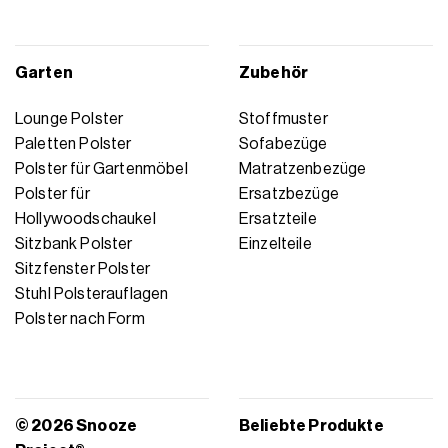
Garten
Zubehör
Lounge Polster
Stoffmuster
Paletten Polster
Sofabezüge
Polster für Gartenmöbel
Matratzenbezüge
Polster für
Ersatzbezüge
Hollywoodschaukel
Ersatzteile
Sitzbank Polster
Einzelteile
Sitzfenster Polster
Stuhl Polsterauflagen
Polster nach Form
© 2026 Snooze
Beliebte Produkte