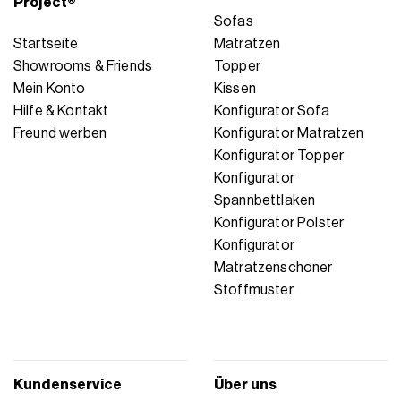
Project®
Sofas
Startseite
Matratzen
Showrooms & Friends
Topper
Mein Konto
Kissen
Hilfe & Kontakt
Konfigurator Sofa
Freund werben
Konfigurator Matratzen
Konfigurator Topper
Konfigurator
Spannbettlaken
Konfigurator Polster
Konfigurator
Matratzenschoner
Stoffmuster
Kundenservice
Über uns