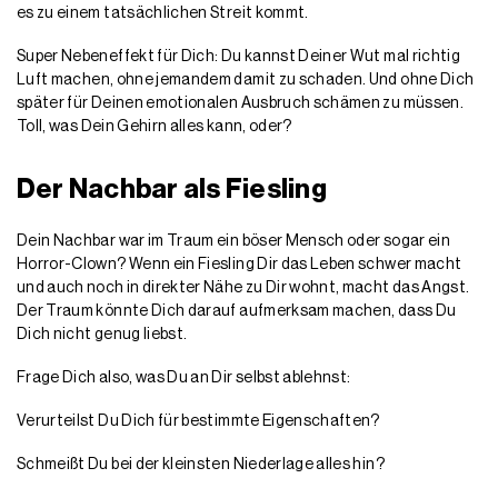
es zu einem tatsächlichen Streit kommt.
Super Nebeneffekt für Dich: Du kannst Deiner Wut mal richtig
Luft machen, ohne jemandem damit zu schaden. Und ohne Dich
später für Deinen emotionalen Ausbruch schämen zu müssen.
Toll, was Dein Gehirn alles kann, oder?
Der Nachbar als Fiesling
Dein Nachbar war im Traum ein böser Mensch oder sogar ein
Horror-Clown? Wenn ein Fiesling Dir das Leben schwer macht
und auch noch in direkter Nähe zu Dir wohnt, macht das Angst.
Der Traum könnte Dich darauf aufmerksam machen, dass Du
Dich nicht genug liebst.
Frage Dich also, was Du an Dir selbst ablehnst:
Verurteilst Du Dich für bestimmte Eigenschaften?
Schmeißt Du bei der kleinsten Niederlage alles hin?