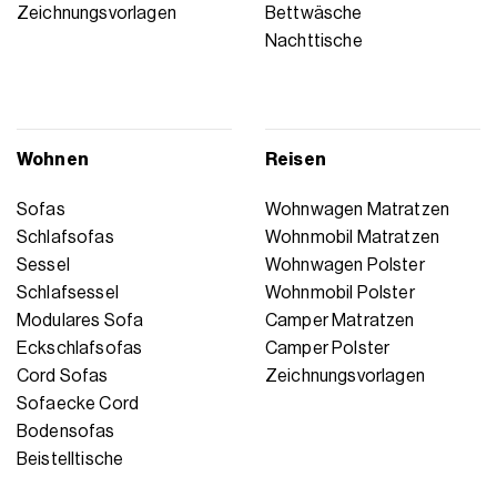
Zeichnungsvorlagen
Bettwäsche
Nachttische
Wohnen
Reisen
Sofas
Wohnwagen Matratzen
Schlafsofas
Wohnmobil Matratzen
Sessel
Wohnwagen Polster
Schlafsessel
Wohnmobil Polster
Modulares Sofa
Camper Matratzen
Eckschlafsofas
Camper Polster
Cord Sofas
Zeichnungsvorlagen
Sofaecke Cord
Bodensofas
Beistelltische