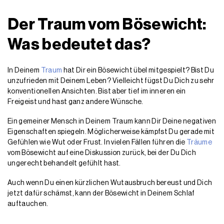
Der Traum vom Bösewicht:
Was bedeutet das?
In Deinem
Traum
hat Dir ein Bösewicht übel mitgespielt? Bist Du
unzufrieden mit Deinem Leben? Vielleicht fügst Du Dich zu sehr
konventionellen Ansichten. Bist aber tief im inneren ein
Freigeist und hast ganz andere Wünsche.
Ein gemeiner Mensch in Deinem Traum kann Dir Deine negativen
Eigenschaften spiegeln. Möglicherweise kämpfst Du gerade mit
Gefühlen wie Wut oder Frust. In vielen Fällen führen die
Träume
vom Bösewicht auf eine Diskussion zurück, bei der Du Dich
ungerecht behandelt gefühlt hast.
Auch wenn Du einen kürzlichen Wutausbruch bereust und Dich
jetzt dafür schämst, kann der Bösewicht in Deinem Schlaf
auftauchen.