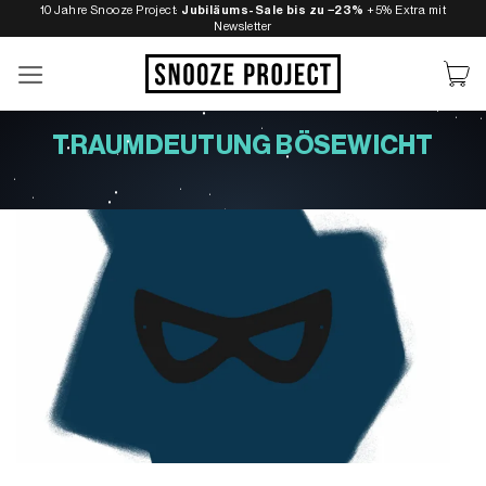
Zum
10 Jahre Snooze Project:
Jubiläums-Sale bis zu −23%
+5% Extra mit
Newsletter
Inhalt
springen
TRAUMDEUTUNG BÖSEWICHT