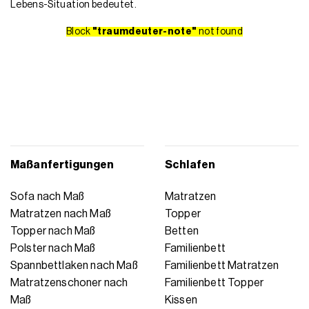
Lebens-Situation bedeutet.
Block
"traumdeuter-note"
not found
Maßanfertigungen
Schlafen
Sofa nach Maß
Matratzen
Matratzen nach Maß
Topper
Topper nach Maß
Betten
Polster nach Maß
Familienbett
Spannbettlaken nach Maß
Familienbett Matratzen
Matratzenschoner nach
Familienbett Topper
Maß
Kissen