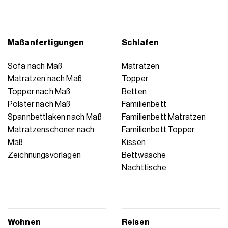
Maßanfertigungen
Schlafen
Sofa nach Maß
Matratzen
Matratzen nach Maß
Topper
Topper nach Maß
Betten
Polster nach Maß
Familienbett
Spannbettlaken nach Maß
Familienbett Matratzen
Matratzenschoner nach
Familienbett Topper
Maß
Kissen
Zeichnungsvorlagen
Bettwäsche
Nachttische
Wohnen
Reisen