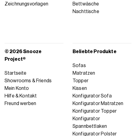
Zeichnungsvorlagen
Bettwäsche
Nachttische
© 2026 Snooze
Beliebte Produkte
Project®
Sofas
Startseite
Matratzen
Showrooms & Friends
Topper
Mein Konto
Kissen
Hilfe & Kontakt
Konfigurator Sofa
Freund werben
Konfigurator Matratzen
Konfigurator Topper
Konfigurator
Spannbettlaken
Konfigurator Polster