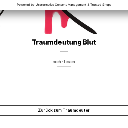
Traumdeutung Blut
mehr lesen
Zurück zum Traumdeuter