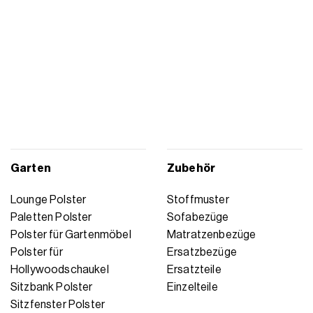
Garten
Zubehör
Lounge Polster
Stoffmuster
Paletten Polster
Sofabezüge
Polster für Gartenmöbel
Matratzenbezüge
Polster für
Ersatzbezüge
Hollywoodschaukel
Ersatzteile
Sitzbank Polster
Einzelteile
Sitzfenster Polster