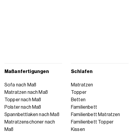
Maßanfertigungen
Schlafen
Sofa nach Maß
Matratzen
Matratzen nach Maß
Topper
Topper nach Maß
Betten
Polster nach Maß
Familienbett
Spannbettlaken nach Maß
Familienbett Matratzen
Matratzenschoner nach
Familienbett Topper
Maß
Kissen