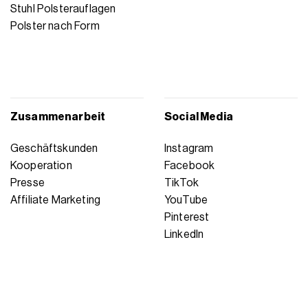
Stuhl Polsterauflagen
Polster nach Form
Zusammenarbeit
Social Media
Geschäftskunden
Instagram
Kooperation
Facebook
Presse
TikTok
Affiliate Marketing
YouTube
Pinterest
LinkedIn