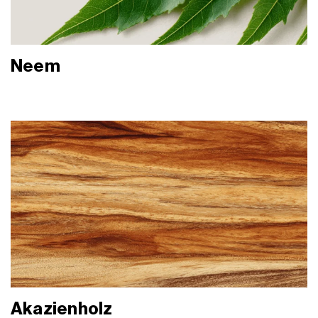
Neem
Akazienholz