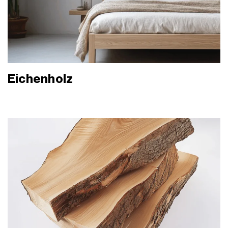
Eichenholz