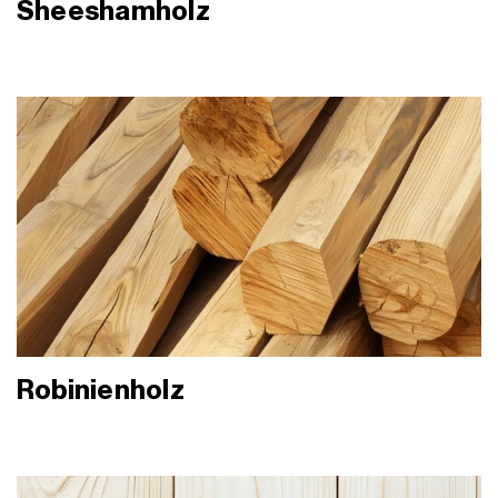
Sheeshamholz
Robinienholz